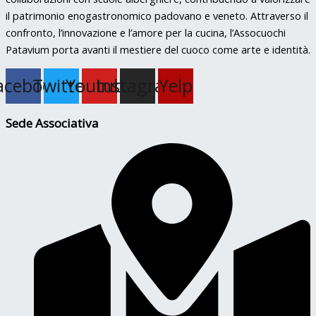
il patrimonio enogastronomico padovano e veneto. Attraverso il
confronto, l’innovazione e l’amore per la cucina, l’Assocuochi
Patavium porta avanti il mestiere del cuoco come arte e identità.
acebook
Twitter
Youtube
Instagram
Yelp
Sede Associativa